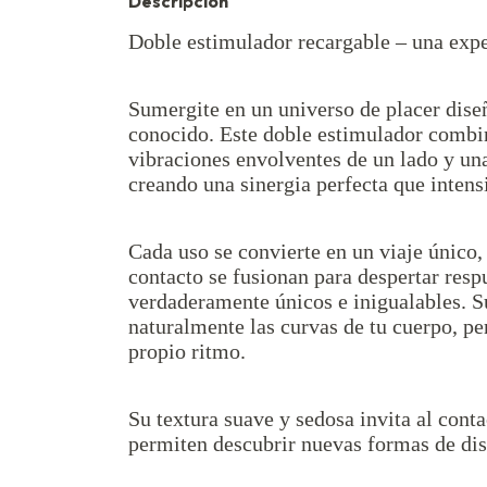
Descripción
Doble estimulador recargable – una expe
Sumergite en un universo de placer diseñ
conocido. Este doble estimulador combi
vibraciones envolventes de un lado y una
creando una sinergia perfecta que intens
Cada uso se convierte en un viaje único, 
contacto se fusionan para despertar res
verdaderamente únicos e inigualables.
naturalmente las curvas de tu cuerpo, pe
propio ritmo.
Su textura suave y sedosa invita al cont
permiten descubrir nuevas formas de disf