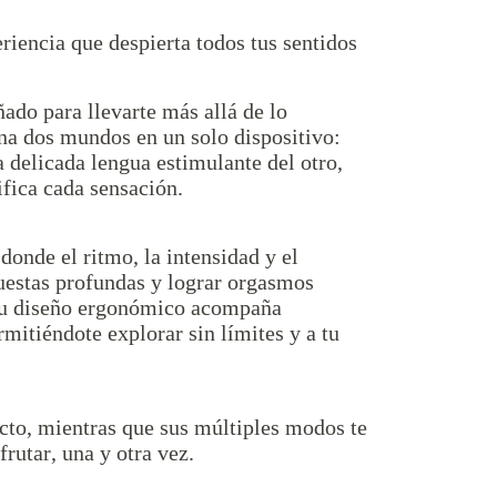
riencia que despierta todos tus sentidos
ado para llevarte más allá de lo
na dos mundos en un solo dispositivo:
 delicada lengua estimulante del otro,
ifica cada sensación.
donde el ritmo, la intensidad y el
puestas profundas y lograr orgasmos
 Su diseño ergonómico acompaña
rmitiéndote explorar sin límites y a tu
acto, mientras que sus múltiples modos te
rutar, una y otra vez.