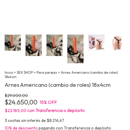
Inicio
>
SEX SHOP
>
Para parejas
>
Arnes Americano (cambio de roles)
18x4cm
Arnes Americano (cambio de roles) 18x4cm
$29.000,00
$24.650,00
15
% OFF
con
Transferencia o depósito
$22.185,00
3
cuotas sin interés de
$8.216,67
10% de descuento
pagando con Transferencia o depósito