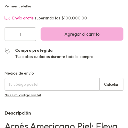
Ver más detalles
Envío gratis
superando los
$100.000,00
Compra protegida
Tus datos cuidados durante toda la compra.
Entregas para el CP:
Cambiar CP
Medios de envío
Calcular
No sé mi código postal
Descripción
Arnés Americano Piel: Eleva